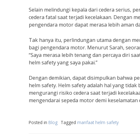
Selain melindungi kepala dari cedera serius,
cedera fatal saat terjadi kecelakaan. Dengan 
pengendara motor dapat merasa lebih aman d
Tak hanya itu, perlindungan utama dengan me
bagi pengendara motor. Menurut Sarah, seora
“Saya merasa lebih tenang dan percaya diri saa
helm safety yang saya pakai.”
Dengan demikian, dapat disimpulkan bahwa p
helm safety. Helm safety adalah hal yang tida
mengurangi risiko cedera saat terjadi kecelakaa
mengendarai sepeda motor demi keselamatan diri
Posted in
Blog
Tagged
manfaat helm safety