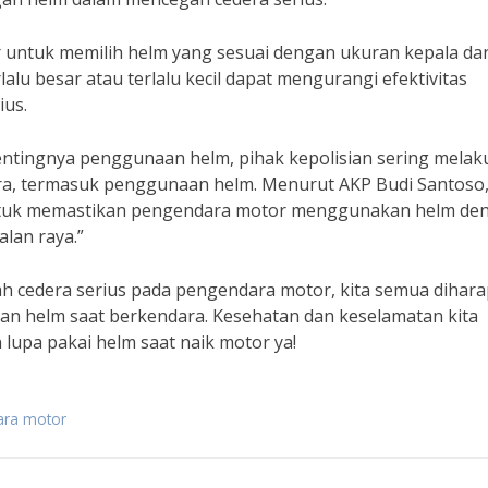
or untuk memilih helm yang sesuai dengan ukuran kepala da
lu besar atau terlalu kecil dapat mengurangi efektivitas
ius.
ntingnya penggunaan helm, pihak kepolisian sering melak
ra, termasuk penggunaan helm. Menurut AKP Budi Santoso
 untuk memastikan pengendara motor menggunakan helm de
lan raya.”
cedera serius pada pengendara motor, kita semua dihar
an helm saat berkendara. Kesehatan dan keselamatan kita
n lupa pakai helm saat naik motor ya!
ara motor