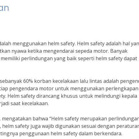
kan
alah menggunakan helm safety. Helm safety adalah hal ya
atkan nyawa ketika mengendarai sepeda motor. Banyak
n memiliki perlindungan yang baik seperti helm safety dapat
sebanyak 60% korban kecelakaan lalu lintas adalah pengen
 setiap pengendara motor untuk menggunakan perlengkapan
ty. Helm safety dirancang khusus untuk melindungi kepala
jadi saat kecelakaan.
so, mengatakan bahwa “Helm safety merupakan perlindunga
, helm safety juga wajib digunakan sesuai dengan peratura
ntingnya penggunaan helm safety dalam berkendara.