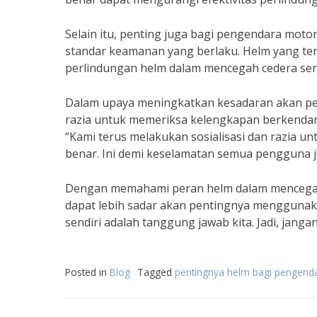
Selain itu, penting juga bagi pengendara mot
standar keamanan yang berlaku. Helm yang terla
perlindungan helm dalam mencegah cedera ser
Dalam upaya meningkatkan kesadaran akan pe
razia untuk memeriksa kelengkapan berkenda
“Kami terus melakukan sosialisasi dan razia
benar. Ini demi keselamatan semua pengguna ja
Dengan memahami peran helm dalam mencegah 
dapat lebih sadar akan pentingnya menggunak
sendiri adalah tanggung jawab kita. Jadi, janga
Posted in
Blog
Tagged
pentingnya helm bagi pengend