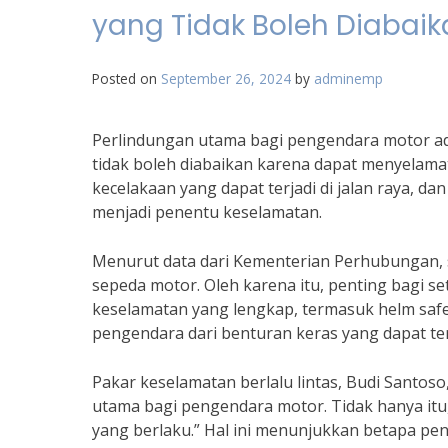
yang Tidak Boleh Diabai
Posted on
September 26, 2024
by
adminemp
Perlindungan utama bagi pengendara motor ad
tidak boleh diabaikan karena dapat menyelam
kecelakaan yang dapat terjadi di jalan raya, da
menjadi penentu keselamatan.
Menurut data dari Kementerian Perhubungan, 
sepeda motor. Oleh karena itu, penting bagi
keselamatan yang lengkap, termasuk helm safe
pengendara dari benturan keras yang dapat ter
Pakar keselamatan berlalu lintas, Budi Santo
utama bagi pengendara motor. Tidak hanya itu
yang berlaku.” Hal ini menunjukkan betapa pe