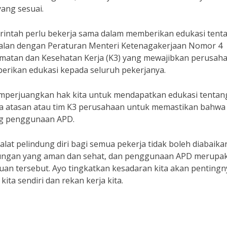
yang sesuai.
rintah perlu bekerja sama dalam memberikan edukasi tent
ejalan dengan Peraturan Menteri Ketenagakerjaan Nomor 4
matan dan Kesehatan Kerja (K3) yang mewajibkan perusah
rikan edukasi kepada seluruh pekerjanya.
 memperjuangkan hak kita untuk mendapatkan edukasi tentan
a atasan atau tim K3 perusahaan untuk memastikan bahwa 
ng penggunaan APD.
at pelindung diri bagi semua pekerja tidak boleh diabaikan
gkungan yang aman dan sehat, dan penggunaan APD merupa
uan tersebut. Ayo tingkatkan kesadaran kita akan pentingn
ita sendiri dan rekan kerja kita.