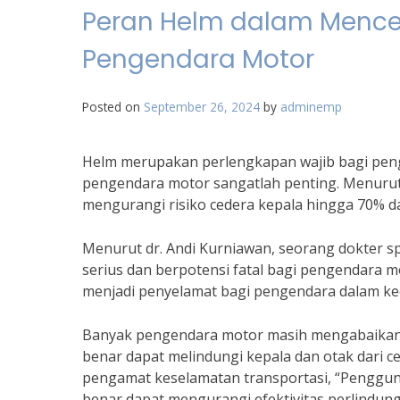
Peran Helm dalam Mence
Pengendara Motor
Posted on
September 26, 2024
by
adminemp
Helm merupakan perlengkapan wajib bagi peng
pengendara motor sangatlah penting. Menuru
mengurangi risiko cedera kepala hingga 70% d
Menurut dr. Andi Kurniawan, seorang dokter spe
serius dan berpotensi fatal bagi pengendara 
menjadi penyelamat bagi pengendara dalam ke
Banyak pengendara motor masih mengabaikan 
benar dapat melindungi kepala dan otak dari c
pengamat keselamatan transportasi, “Pengguna
benar dapat mengurangi efektivitas perlindun