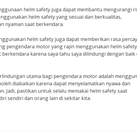
 penggunaan helm safety juga dapat membantu mengurangi ri
menggunakan helm safety yang sesuai dan berkualitas,
an nyaman saat berkendara.
nggunakan helm safety juga dapat memberikan rasa percaya
ng pengendara motor yang rajin menggunakan helm safety
t berkendara karena saya tahu saya dilindungi dengan baik
erlindungan utama bagi pengendara motor adalah menggu
k boleh diabaikan karena dapat menyelamatkan nyawa dan
n. Jadi, pastikan untuk selalu memakai helm safety saat
 sendiri dan orang lain di sekitar kita.