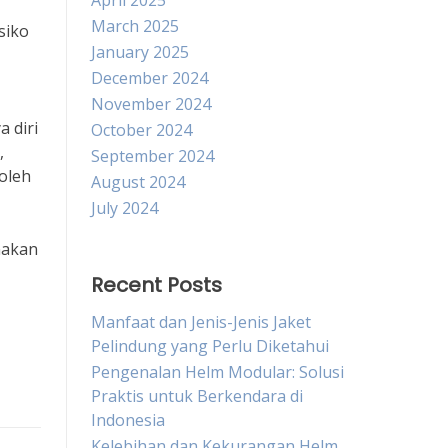
April 2025
March 2025
siko
January 2025
December 2024
November 2024
 diri
October 2024
,
September 2024
 oleh
August 2024
July 2024
nakan
Recent Posts
Manfaat dan Jenis-Jenis Jaket
Pelindung yang Perlu Diketahui
Pengenalan Helm Modular: Solusi
Praktis untuk Berkendara di
Indonesia
Kelebihan dan Kekurangan Helm