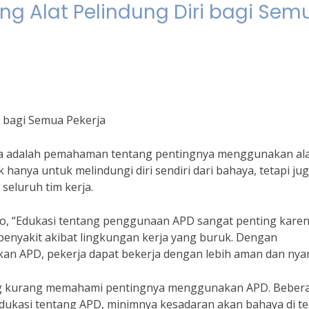
ng Alat Pelindung Diri bagi Sem
i bagi Semua Pekerja
rja adalah pemahaman tentang pentingnya menggunakan al
ak hanya untuk melindungi diri sendiri dari bahaya, tetapi ju
eluruh tim kerja.
so, “Edukasi tentang penggunaan APD sangat penting kare
penyakit akibat lingkungan kerja yang buruk. Dengan
n APD, pekerja dapat bekerja dengan lebih aman dan nya
ng kurang memahami pentingnya menggunakan APD. Beber
edukasi tentang APD, minimnya kesadaran akan bahaya di t