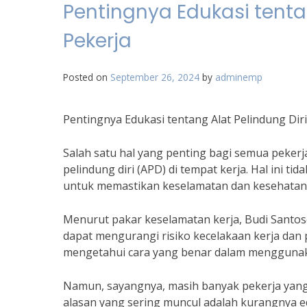
Pentingnya Edukasi tenta
Pekerja
Posted on
September 26, 2024
by
adminemp
Pentingnya Edukasi tentang Alat Pelindung Dir
Salah satu hal yang penting bagi semua peke
pelindung diri (APD) di tempat kerja. Hal ini tid
untuk memastikan keselamatan dan kesehatan s
Menurut pakar keselamatan kerja, Budi Santo
dapat mengurangi risiko kecelakaan kerja dan 
mengetahui cara yang benar dalam menggunaka
Namun, sayangnya, masih banyak pekerja ya
alasan yang sering muncul adalah kurangnya 