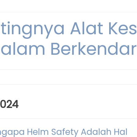
ntingnya Alat K
alam Berkenda
2024
gapa Helm Safety Adalah Hal