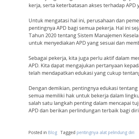
kerja, serta keterbatasan akses terhadap APD 
Untuk mengatasi hal ini, perusahaan dan peme
pentingnya APD bagi semua pekerja. Hal ini s
Tahun 2020 tentang Sistem Manajemen Kesela
untuk menyediakan APD yang sesuai dan membe
Sebagai pekerja, kita juga perlu aktif dalam
APD. Kita dapat mengajukan pertanyaan kepad
telah mendapatkan edukasi yang cukup tenta
Dengan demikian, pentingnya edukasi tentang al
semua memiliki hak untuk bekerja dalam lin
salah satu langkah penting dalam mencapai tuj
APD dan berikan perlindungan terbaik bagi diri k
Posted in
Blog
Tagged
pentingnya alat pelindung diri