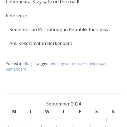
berkendara. Stay safe on the road!
Reference:
– Kementerian Perhubungan Republik Indonesia
– Ahli Keselamatan Berkendara
Posted in
Blog
Tagged
pentingnya memakai helm saat
berkendara
September 2024
M
T
W
T
F
S
S
1