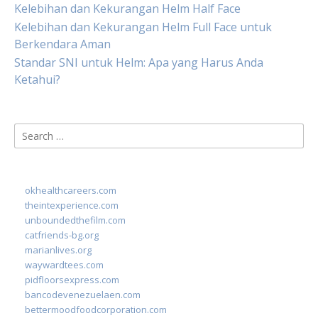
Kelebihan dan Kekurangan Helm Half Face
Kelebihan dan Kekurangan Helm Full Face untuk
Berkendara Aman
Standar SNI untuk Helm: Apa yang Harus Anda
Ketahui?
Search
for:
okhealthcareers.com
theintexperience.com
unboundedthefilm.com
catfriends-bg.org
marianlives.org
waywardtees.com
pidfloorsexpress.com
bancodevenezuelaen.com
bettermoodfoodcorporation.com