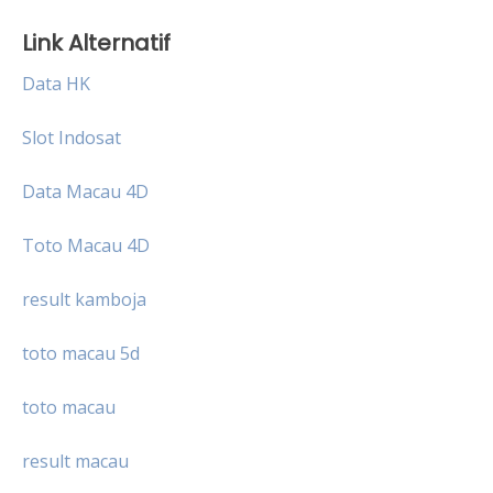
Link Alternatif
Data HK
Slot Indosat
Data Macau 4D
Toto Macau 4D
result kamboja
toto macau 5d
toto macau
result macau