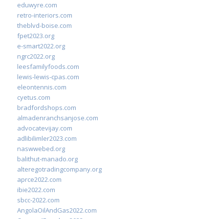
eduwyre.com
retro-interiors.com
theblvd-boise.com
fpet2023.org
e-smart2022.org
ngrc2022.org
leesfamilyfoods.com
lewis-lewis-cpas.com
eleontennis.com
cyetus.com
bradfordshops.com
almadenranchsanjose.com
advocatevijay.com
adlibilimler2023.com
naswwebed.org
balithut-manado.org
alteregotradingcompany.org
aprce2022.com
ibie2022.com
sbcc-2022.com
AngolaOilAndGas2022.com