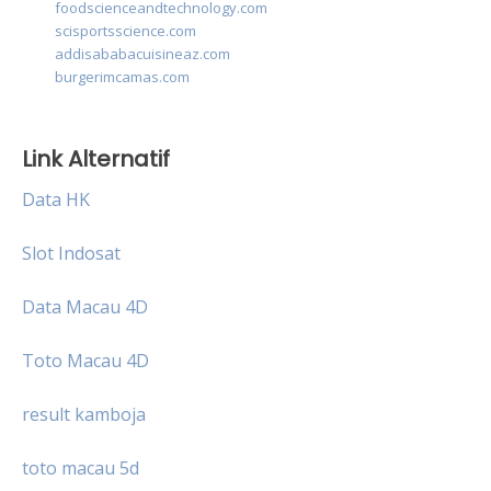
foodscienceandtechnology.com
scisportsscience.com
addisababacuisineaz.com
burgerimcamas.com
Link Alternatif
Data HK
Slot Indosat
Data Macau 4D
Toto Macau 4D
result kamboja
toto macau 5d