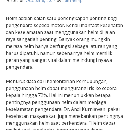
Posted on
October 6, 2024
by
adminemp
Helm adalah salah satu perlengkapan penting bagi
pengendara sepeda motor. Kenali manfaat kesehatan
dan keselamatan saat menggunakan helm di jalan
raya sangatlah penting. Banyak orang mungkin
merasa helm hanya berfungsi sebagai aturan yang
harus dipatuhi, namun sebenarnya helm memiliki
peran yang sangat vital dalam melindungi nyawa
pengendara.
Menurut data dari Kementerian Perhubungan,
penggunaan helm dapat mengurangi risiko cedera
kepala hingga 72%. Hal ini menunjukkan betapa
pentingnya penggunaan helm dalam menjaga
keselamatan pengendara. Dr. Andi Kurniawan, pakar
kesehatan masyarakat, juga menekankan pentingnya
menggunakan helm saat berkendara. “Helm dapat