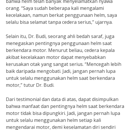
bahwa helm telah banyak menyelamatkan nyawa
orang. “Saya sudah beberapa kali mengalami
kecelakaan, namun berkat penggunaan helm, saya
selalu bisa selamat tanpa cedera serius,” ujarnya.
Selain itu, Dr. Budi, seorang ahli bedah saraf, juga
menegaskan pentingnya penggunaan helm saat
berkendara motor. Menurut beliau, cedera kepala
akibat kecelakaan motor dapat menyebabkan
kerusakan otak yang sangat serius. “Mencegah lebih
baik daripada mengobati. Jadi, jangan pernah lupa
untuk selalu menggunakan helm saat berkendara
motor,” tutur Dr. Budi.
Dari testimonial dan data di atas, dapat disimpulkan
bahwa manfaat dan pentingnya helm saat berkendara
motor tidak bisa dipungkiri. Jadi, jangan pernah lupa
untuk selalu menggunakan helm setiap kali
mengendarai motor, demi keselamatan diri sendiri