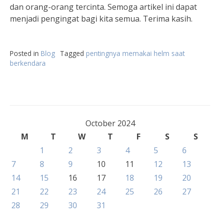
dan orang-orang tercinta. Semoga artikel ini dapat
menjadi pengingat bagi kita semua. Terima kasih.
Posted in
Blog
Tagged
pentingnya memakai helm saat
berkendara
October 2024
M
T
W
T
F
S
S
1
2
3
4
5
6
7
8
9
10
11
12
13
14
15
16
17
18
19
20
21
22
23
24
25
26
27
28
29
30
31