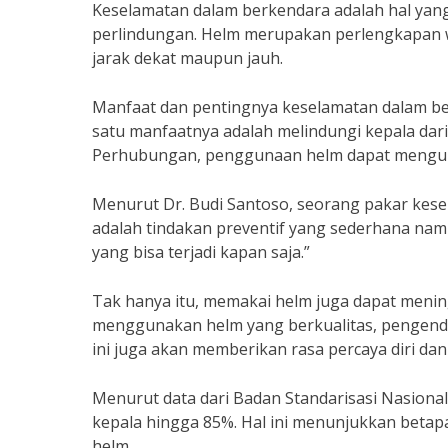
Keselamatan dalam berkendara adalah hal yan
perlindungan. Helm merupakan perlengkapan wa
jarak dekat maupun jauh.
Manfaat dan pentingnya keselamatan dalam be
satu manfaatnya adalah melindungi kepala dari
Perhubungan, penggunaan helm dapat menguran
Menurut Dr. Budi Santoso, seorang pakar kes
adalah tindakan preventif yang sederhana namun
yang bisa terjadi kapan saja.”
Tak hanya itu, memakai helm juga dapat mening
menggunakan helm yang berkualitas, pengenda
ini juga akan memberikan rasa percaya diri d
Menurut data dari Badan Standarisasi Nasiona
kepala hingga 85%. Hal ini menunjukkan beta
helm.