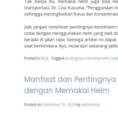
Tak hanya itu, memakai helm juga bisa me
transportasi, Dr. Lisa Kusuma, “Penggunaan
sehingga meningkatkan fokus dan konsentrasi 
Jadi, jangan remehkan pentingnya memahami me
cintai dengan menggunakan helm yang baik dan
berada di jalan raya. Semoga artikel ini dap
saat berkendara. Ayo, mulai dari sekarang jadika
Posted in
Blog
Tagged
pentingnya memakai helm saat
Manfaat dan Pentingnya
dengan Memakai Helm
Posted on
December 29, 2024
by
adminemp