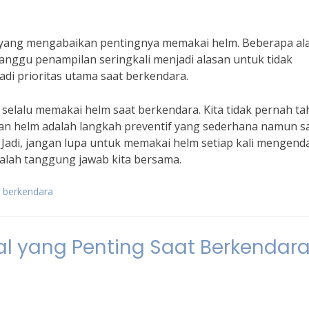
yang mengabaikan pentingnya memakai helm. Beberapa al
nggu penampilan seringkali menjadi alasan untuk tidak
di prioritas utama saat berkendara.
 selalu memakai helm saat berkendara. Kita tidak pernah ta
kan helm adalah langkah preventif yang sederhana namun s
s. Jadi, jangan lupa untuk memakai helm setiap kali mengend
lah tanggung jawab kita bersama.
 berkendara
l yang Penting Saat Berkendar