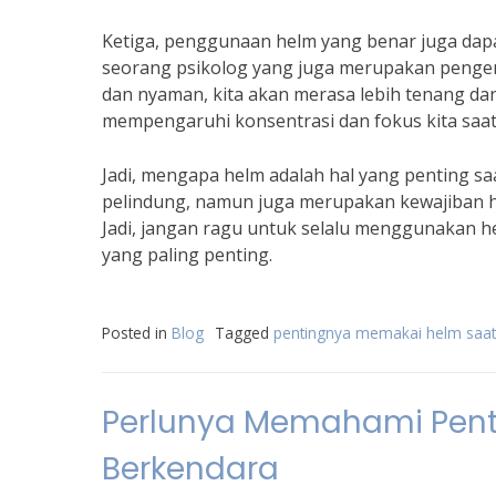
Ketiga, penggunaan helm yang benar juga dapat
seorang psikolog yang juga merupakan pengen
dan nyaman, kita akan merasa lebih tenang dan 
mempengaruhi konsentrasi dan fokus kita saat b
Jadi, mengapa helm adalah hal yang penting s
pelindung, namun juga merupakan kewajiban h
Jadi, jangan ragu untuk selalu menggunakan hel
yang paling penting.
Posted in
Blog
Tagged
pentingnya memakai helm saat
Perlunya Memahami Pent
Berkendara