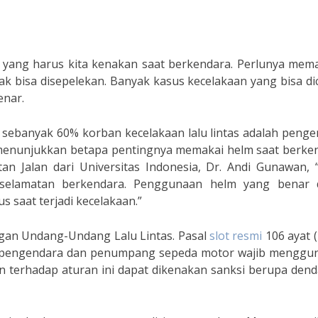
g yang harus kita kenakan saat berkendara. Perlunya mem
k bisa disepelekan. Banyak kasus kecelakaan yang bisa d
enar.
sebanyak 60% korban kecelakaan lalu lintas adalah penge
 menunjukkan betapa pentingnya memakai helm saat berken
an Jalan dari Universitas Indonesia, Dr. Andi Gunawan, 
eselamatan berkendara. Penggunaan helm yang benar 
s saat terjadi kecelakaan.”
engan Undang-Undang Lalu Lintas. Pasal
slot resmi
106 ayat 
p pengendara dan penumpang sepeda motor wajib menggu
 terhadap aturan ini dapat dikenakan sanksi berupa dend