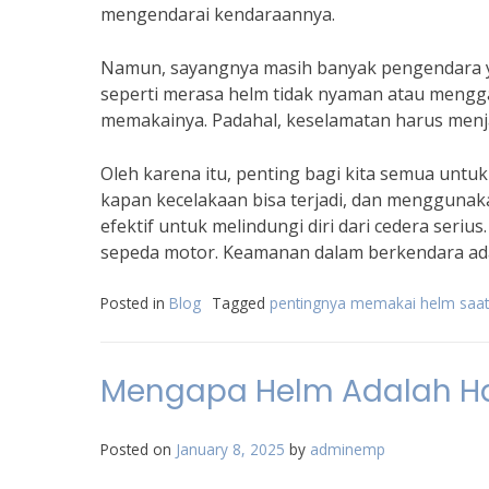
mengendarai kendaraannya.
Namun, sayangnya masih banyak pengendara 
seperti merasa helm tidak nyaman atau mengga
memakainya. Padahal, keselamatan harus menja
Oleh karena itu, penting bagi kita semua untuk
kapan kecelakaan bisa terjadi, dan mengguna
efektif untuk melindungi diri dari cedera seriu
sepeda motor. Keamanan dalam berkendara ada
Posted in
Blog
Tagged
pentingnya memakai helm saat
Mengapa Helm Adalah Ha
Posted on
January 8, 2025
by
adminemp