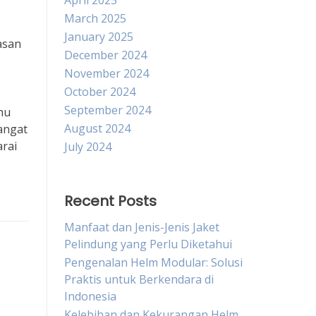
April 2025
March 2025
January 2025
asan
December 2024
November 2024
October 2024
September 2024
hu
August 2024
angat
arai
July 2024
Recent Posts
Manfaat dan Jenis-Jenis Jaket
Pelindung yang Perlu Diketahui
a
Pengenalan Helm Modular: Solusi
Praktis untuk Berkendara di
Indonesia
Kelebihan dan Kekurangan Helm