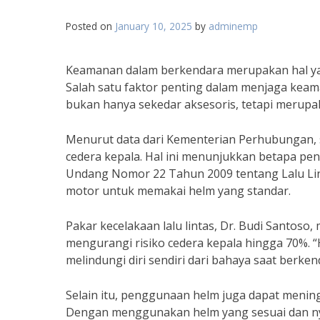
Posted on
January 10, 2025
by
adminemp
Keamanan dalam berkendara merupakan hal yan
Salah satu faktor penting dalam menjaga kea
bukan hanya sekedar aksesoris, tetapi merupak
Menurut data dari Kementerian Perhubungan, s
cedera kepala. Hal ini menunjukkan betapa pen
Undang Nomor 22 Tahun 2009 tentang Lalu Li
motor untuk memakai helm yang standar.
Pakar kecelakaan lalu lintas, Dr. Budi Santoso
mengurangi risiko cedera kepala hingga 70%. 
melindungi diri sendiri dari bahaya saat berken
Selain itu, penggunaan helm juga dapat menin
Dengan menggunakan helm yang sesuai dan ny