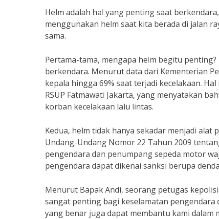
Helm adalah hal yang penting saat berkendara
menggunakan helm saat kita berada di jalan r
sama.
Pertama-tama, mengapa helm begitu penting? H
berkendara. Menurut data dari Kementerian P
kepala hingga 69% saat terjadi kecelakaan. Hal 
RSUP Fatmawati Jakarta, yang menyatakan bah
korban kecelakaan lalu lintas.
Kedua, helm tidak hanya sekadar menjadi alat 
Undang-Undang Nomor 22 Tahun 2009 tentang 
pengendara dan penumpang sepeda motor waji
pengendara dapat dikenai sanksi berupa dend
Menurut Bapak Andi, seorang petugas kepolisia
sangat penting bagi keselamatan pengendara 
yang benar juga dapat membantu kami dalam me