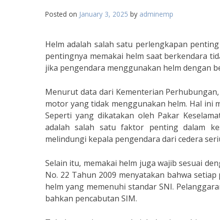
Posted on
January 3, 2025
by
adminemp
Helm adalah salah satu perlengkapan pentin
pentingnya memakai helm saat berkendara tida
jika pengendara menggunakan helm dengan b
Menurut data dari Kementerian Perhubungan, 
motor yang tidak menggunakan helm. Hal ini
Seperti yang dikatakan oleh Pakar Keselamat
adalah salah satu faktor penting dalam k
melindungi kepala pengendara dari cedera seriu
Selain itu, memakai helm juga wajib sesuai d
No. 22 Tahun 2009 menyatakan bahwa setia
helm yang memenuhi standar SNI. Pelanggaran
bahkan pencabutan SIM.