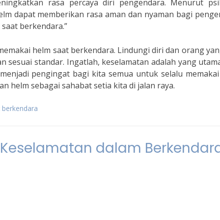
ningkatkan rasa percaya diri pengendara. Menurut psi
 helm dapat memberikan rasa aman dan nyaman bagi penge
saat berkendara.”
makai helm saat berkendara. Lindungi diri dan orang yan
 sesuai standar. Ingatlah, keselamatan adalah yang utam
at menjadi pengingat bagi kita semua untuk selalu memaka
n helm sebagai sahabat setia kita di jalan raya.
 berkendara
 Keselamatan dalam Berkendar