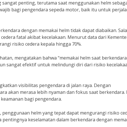
g sangat penting, terutama saat menggunakan helm sebaga
jib bagi pengendara sepeda motor, baik itu untuk perjal
rkendara dengan memakai helm tidak dapat diabaikan. Sal
 cedera fatal akibat kecelakaan. Menurut data dari Kemente
gi risiko cedera kepala hingga 70%.
ehatan, mengatakan bahwa “memakai helm saat berkendara
 sangat efektif untuk melindungi diri dari risiko kecelaka
katkan visibilitas pengendara di jalan raya. Dengan
ra akan merasa lebih nyaman dan fokus saat berkendara. 
an keamanan bagi pengendara.
l, penggunaan helm yang tepat dapat mengurangi risiko ce
pa pentingnya keselamatan dalam berkendara dengan mema