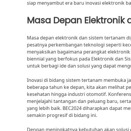
siap menyambut era baru inovasi elektronik b
Masa Depan Elektronik
Masa depan elektronik dan sistem tertanam di
pesatnya perkembangan teknologi seperti kece
menyaksikan bagaimana perangkat elektronik 
biennial yang berfokus pada Elektronik dan Sis
untuk berbagi ide dan solusi yang dapat mengu
Inovasi di bidang sistem tertanam membuka jal
beberapa tahun ke depan, kita akan melihat p
kesehatan hingga industri otomotif. Konferen
menjelajahi tantangan dan peluang baru, sert
yang lebih baik. BEC2024 diharapkan dapat 
semakin progresif di bidang ini.
Dengan meningkatnya kebutuhan akan solusi c