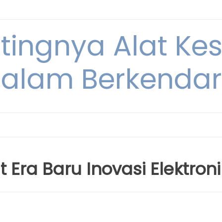
ntingnya Alat K
alam Berkenda
Era Baru Inovasi Elektroni