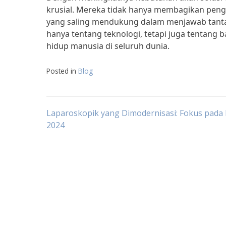
krusial. Mereka tidak hanya membagikan peng
yang saling mendukung dalam menjawab tantan
hanya tentang teknologi, tetapi juga tentang
hidup manusia di seluruh dunia.
Posted in
Blog
Post
Laparoskopik yang Dimodernisasi: Fokus pada
2024
navigation