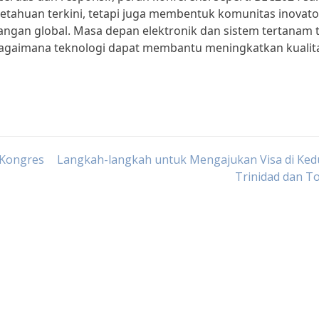
etahuan terkini, tetapi juga membentuk komunitas inovato
gan global. Masa depan elektronik dan sistem tertanam 
 bagaimana teknologi dapat membantu meningkatkan kualit
 Kongres
Langkah-langkah untuk Mengajukan Visa di Ked
Trinidad dan T