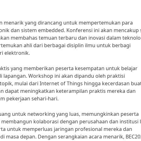
an menarik yang dirancang untuk mempertemukan para
ktronik dan sistem embedded. Konferensi ini akan mencakup 
g akan membahas temuan terbaru dan inovasi dalam teknolo
temukan ahli dari berbagai disiplin ilmu untuk berbagi
 elektronik.
tis yang memberikan peserta kesempatan untuk belajar
di lapangan. Workshop ini akan dipandu oleh praktisi
ik, mulai dari Internet of Things hingga kecerdasan bua
kan dapat meningkatkan keterampilan praktis mereka dan
 pekerjaan sehari-hari.
ruang untuk networking yang luas, memungkinkan peserta
an membangun kolaborasi dengan perusahaan dan institusi l
rta untuk memperluas jaringan profesional mereka dan
 masa depan. Dengan serangkaian acara menarik, BEC20