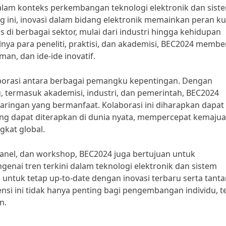
alam konteks perkembangan teknologi elektronik dan sist
g ini, inovasi dalam bidang elektronik memainkan peran ku
 di berbagai sektor, mulai dari industri hingga kehidupan
ya para peneliti, praktisi, dan akademisi, BEC2024 membe
n, dan ide-ide inovatif.
laborasi antara berbagai pemangku kepentingan. Dengan
g, termasuk akademisi, industri, dan pemerintah, BEC2024
ingan yang bermanfaat. Kolaborasi ini diharapkan dapat
ng dapat diterapkan di dunia nyata, mempercepat kemaju
gkat global.
panel, dan workshop, BEC2024 juga bertujuan untuk
nai tren terkini dalam teknologi elektronik dan sistem
untuk tetap up-to-date dengan inovasi terbaru serta tant
ensi ini tidak hanya penting bagi pengembangan individu, t
n.