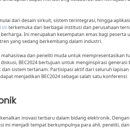
ai dari desain sirkuit, sistem terintegrasi, hingga aplikas
 ini
terkemuka dari berbagai institusi dan perusahaan ter
berharga. Ini merupakan kesempatan emas bagi peserta 
tren yang sedang berkembang dalam industri.
gi mahasiswa dan peneliti muda untuk mempresentasikan ha
 diskusi, BEC2024 bertujuan untuk menginspirasi generasi 
an sistem tertanam. Partisipasi aktif dari seluruh lapisan
 dapat menjadikan BEC2024 sebagai salah satu konferensi
onik
enalkan inovasi terbaru dalam bidang elektronik. Dengan
 ini menjadi tempat berkumpulnya para ahli, peneliti, dan