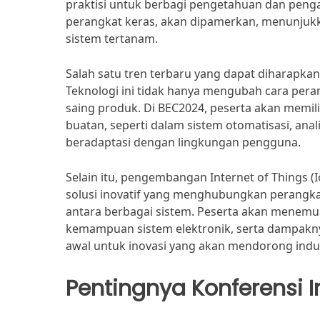
praktisi untuk berbagi pengetahuan dan penga
perangkat keras, akan dipamerkan, menunjukka
sistem tertanam.
Salah satu tren terbaru yang dapat diharapka
Teknologi ini tidak hanya mengubah cara peran
saing produk. Di BEC2024, peserta akan memil
buatan, seperti dalam sistem otomatisasi, ana
beradaptasi dengan lingkungan pengguna.
Selain itu, pengembangan Internet of Things (
solusi inovatif yang menghubungkan perangkat
antara berbagai sistem. Peserta akan menem
kemampuan sistem elektronik, serta dampaknya
awal untuk inovasi yang akan mendorong indus
Pentingnya Konferensi I