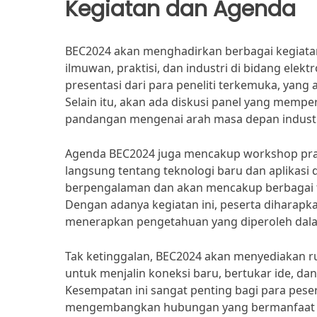
Kegiatan dan Agenda
BEC2024 akan menghadirkan berbagai kegiat
ilmuwan, praktisi, dan industri di bidang ele
presentasi dari para peneliti terkemuka, yan
Selain itu, akan ada diskusi panel yang memper
pandangan mengenai arah masa depan industri
Agenda BEC2024 juga mencakup workshop prak
langsung tentang teknologi baru dan aplikasi 
berpengalaman dan akan mencakup berbagai top
Dengan adanya kegiatan ini, peserta diharap
menerapkan pengetahuan yang diperoleh dalam
Tak ketinggalan, BEC2024 akan menyediakan 
untuk menjalin koneksi baru, bertukar ide, d
Kesempatan ini sangat penting bagi para pese
mengembangkan hubungan yang bermanfaat di