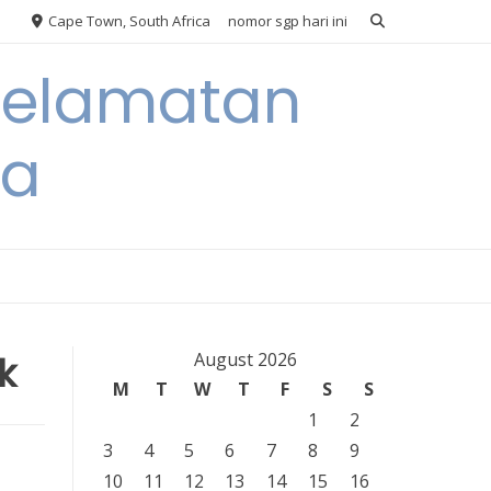
Cape Town, South Africa
nomor sgp hari ini
eselamatan
ra
k
August 2026
M
T
W
T
F
S
S
1
2
3
4
5
6
7
8
9
10
11
12
13
14
15
16