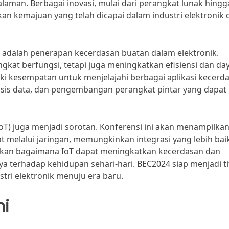
laman. Berbagai inovasi, mulai dari perangkat lunak hingg
n kemajuan yang telah dicapai dalam industri elektronik 
n adalah penerapan kecerdasan buatan dalam elektronik.
gkat berfungsi, tetapi juga meningkatkan efisiensi dan da
iki kesempatan untuk menjelajahi berbagai aplikasi kecerd
lisis data, dan pengembangan perangkat pintar yang dapat
IoT) juga menjadi sorotan. Konferensi ini akan menampilka
 melalui jaringan, memungkinkan integrasi yang lebih bai
ukan bagaimana IoT dapat meningkatkan kecerdasan dan
 terhadap kehidupan sehari-hari. BEC2024 siap menjadi ti
tri elektronik menuju era baru.
ni