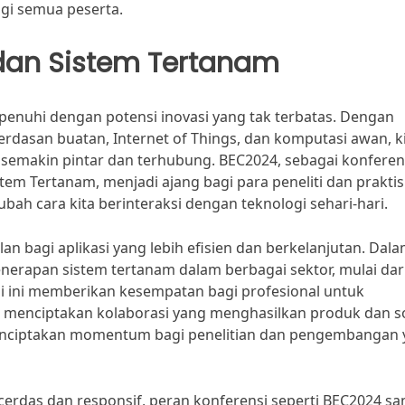
agi semua peserta.
 dan Sistem Tertanam
penuhi dengan potensi inovasi yang tak terbatas. Dengan
rdasan buatan, Internet of Things, dan komputasi awan, k
semakin pintar dan terhubung. BEC2024, sebagai konferen
tem Tertanam, menjadi ajang bagi para peneliti dan praktis
bah cara kita berinteraksi dengan teknologi sehari-hari.
an bagi aplikasi yang lebih efisien dan berkelanjutan. Dal
enerapan sistem tertanam dalam berbagai sektor, mulai dar
si ini memberikan kesempatan bagi profesional untuk
a menciptakan kolaborasi yang menghasilkan produk dan so
menciptakan momentum bagi penelitian dan pengembangan
erdas dan responsif, peran konferensi seperti BEC2024 sa