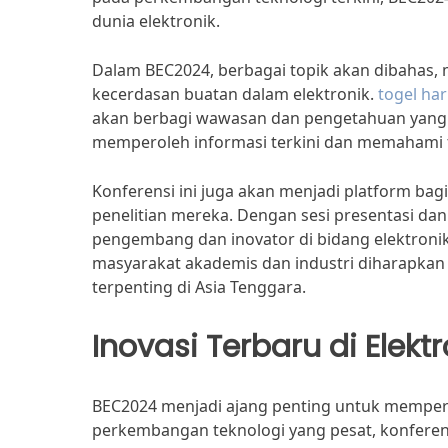
dunia elektronik.
Dalam BEC2024, berbagai topik akan dibahas, mul
kecerdasan buatan dalam elektronik.
togel hari
akan berbagi wawasan dan pengetahuan yang 
memperoleh informasi terkini dan memahami 
Konferensi ini juga akan menjadi platform ba
penelitian mereka. Dengan sesi presentasi dan
pengembang dan inovator di bidang elektronik d
masyarakat akademis dan industri diharapkan
terpenting di Asia Tenggara.
Inovasi Terbaru di Elektr
BEC2024 menjadi ajang penting untuk memperk
perkembangan teknologi yang pesat, konferensi