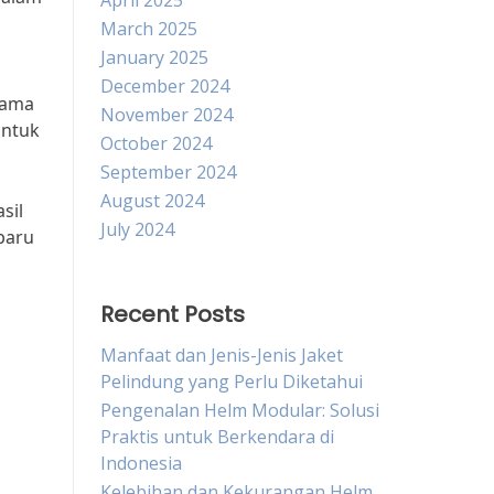
April 2025
March 2025
January 2025
i
December 2024
nama
November 2024
untuk
October 2024
September 2024
August 2024
sil
July 2024
baru
Recent Posts
Manfaat dan Jenis-Jenis Jaket
Pelindung yang Perlu Diketahui
Pengenalan Helm Modular: Solusi
Praktis untuk Berkendara di
Indonesia
Kelebihan dan Kekurangan Helm