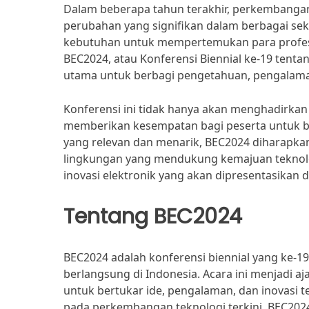
Dalam beberapa tahun terakhir, perkembangan
perubahan yang signifikan dalam berbagai se
kebutuhan untuk mempertemukan para profesion
BEC2024, atau Konferensi Biennial ke-19 tenta
utama untuk berbagi pengetahuan, pengalaman
Konferensi ini tidak hanya akan menghadirkan
memberikan kesempatan bagi peserta untuk be
yang relevan dan menarik, BEC2024 diharapka
lingkungan yang mendukung kemajuan teknolo
inovasi elektronik yang akan dipresentasikan di
Tentang BEC2024
BEC2024 adalah konferensi biennial yang ke-1
berlangsung di Indonesia. Acara ini menjadi aja
untuk bertukar ide, pengalaman, dan inovasi 
pada perkembangan teknologi terkini, BEC20