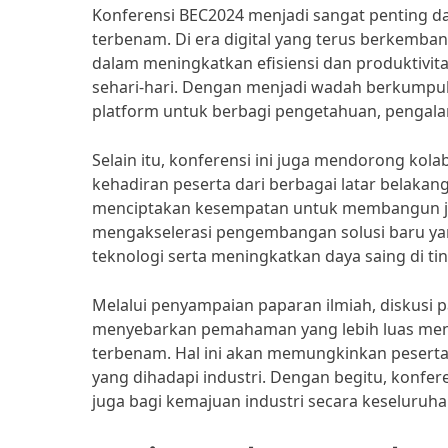
Konferensi BEC2024 menjadi sangat penting d
terbenam. Di era digital yang terus berkemban
dalam meningkatkan efisiensi dan produktivitas
sehari-hari. Dengan menjadi wadah berkumpuln
platform untuk berbagi pengetahuan, pengalama
Selain itu, konferensi ini juga mendorong ko
kehadiran peserta dari berbagai latar belakan
menciptakan kesempatan untuk membangun jar
mengakselerasi pengembangan solusi baru ya
teknologi serta meningkatkan daya saing di tin
Melalui penyampaian paparan ilmiah, diskusi 
menyebarkan pemahaman yang lebih luas menge
terbenam. Hal ini akan memungkinkan peserta 
yang dihadapi industri. Dengan begitu, konfer
juga bagi kemajuan industri secara keseluruha