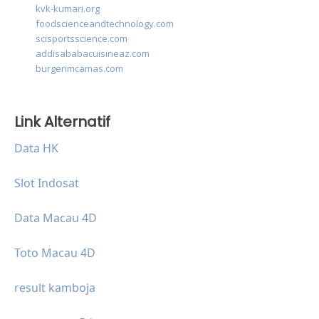
kvk-kumari.org
foodscienceandtechnology.com
scisportsscience.com
addisababacuisineaz.com
burgerimcamas.com
Link Alternatif
Data HK
Slot Indosat
Data Macau 4D
Toto Macau 4D
result kamboja