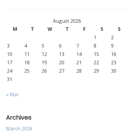
August 2026
M
T
W
T
F
S
S
1
2
3
4
5
6
7
8
9
10
11
12
13
14
15
16
17
18
19
20
21
22
23
24
25
26
27
28
29
30
31
« Mar
Archives
March 2026