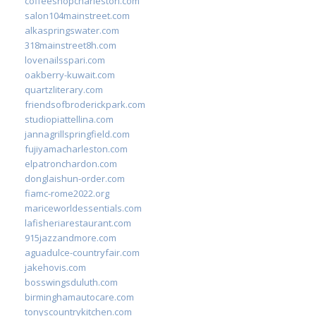
coffeeshopcharleston.com
salon104mainstreet.com
alkaspringswater.com
318mainstreet8h.com
lovenailsspari.com
oakberry-kuwait.com
quartzliterary.com
friendsofbroderickpark.com
studiopiattellina.com
jannagrillspringfield.com
fujiyamacharleston.com
elpatronchardon.com
donglaishun-order.com
fiamc-rome2022.org
mariceworldessentials.com
lafisheriarestaurant.com
915jazzandmore.com
aguadulce-countryfair.com
jakehovis.com
bosswingsduluth.com
birminghamautocare.com
tonyscountrykitchen.com