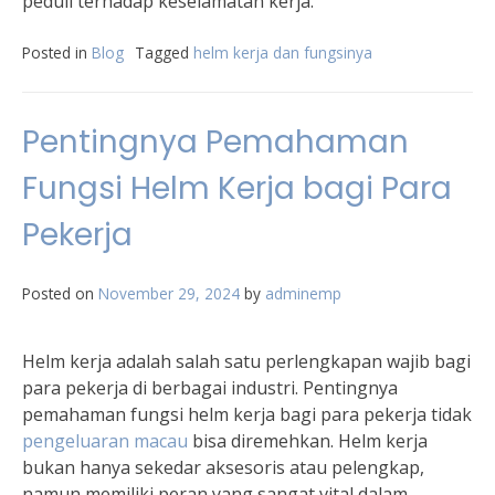
peduli terhadap keselamatan kerja.
Posted in
Blog
Tagged
helm kerja dan fungsinya
Pentingnya Pemahaman
Fungsi Helm Kerja bagi Para
Pekerja
Posted on
November 29, 2024
by
adminemp
Helm kerja adalah salah satu perlengkapan wajib bagi
para pekerja di berbagai industri. Pentingnya
pemahaman fungsi helm kerja bagi para pekerja tidak
pengeluaran macau
bisa diremehkan. Helm kerja
bukan hanya sekedar aksesoris atau pelengkap,
namun memiliki peran yang sangat vital dalam