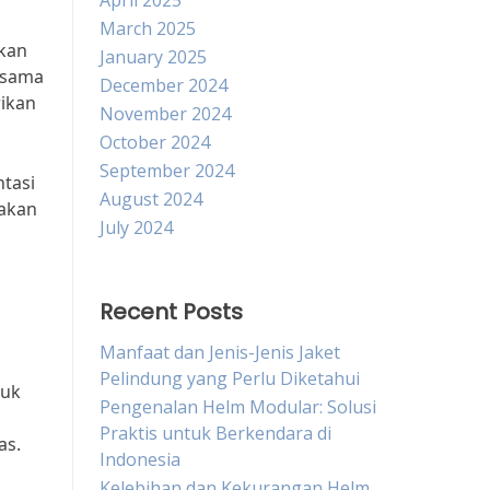
April 2025
March 2025
tkan
January 2025
u sama
December 2024
rikan
November 2024
October 2024
September 2024
ntasi
August 2024
 akan
July 2024
Recent Posts
Manfaat dan Jenis-Jenis Jaket
Pelindung yang Perlu Diketahui
suk
Pengenalan Helm Modular: Solusi
Praktis untuk Berkendara di
as.
Indonesia
Kelebihan dan Kekurangan Helm