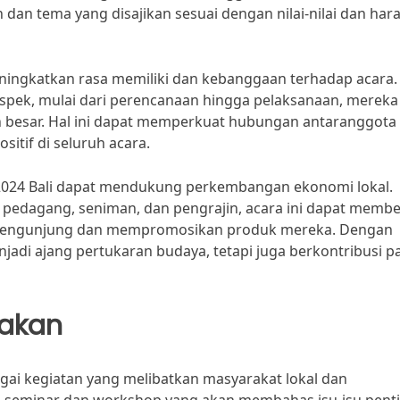
an tema yang disajikan sesuai dengan nilai-nilai dan har
meningkatkan rasa memiliki dan kebanggaan terhadap acara.
aspek, mulai dari perencanaan hingga pelaksanaan, mereka
h besar. Hal ini dapat memperkuat hubungan antaranggota
itif di seluruh acara.
 2024 Bali dapat mendukung perkembangan ekonomi lokal.
i pedagang, seniman, dan pengrajin, acara ini dapat memb
pengunjung dan mempromosikan produk mereka. Dengan
jadi ajang pertukaran budaya, tetapi juga berkontribusi p
nakan
ai kegiatan yang melibatkan masyarakat lokal dan