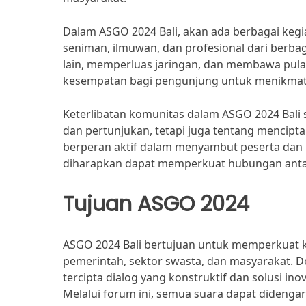
Dalam ASGO 2024 Bali, akan ada berbagai kegi
seniman, ilmuwan, dan profesional dari berbaga
lain, memperluas jaringan, dan membawa pulan
kesempatan bagi pengunjung untuk menikmati 
Keterlibatan komunitas dalam ASGO 2024 Bali s
dan pertunjukan, tetapi juga tentang mencipta
berperan aktif dalam menyambut peserta dan m
diharapkan dapat memperkuat hubungan antara
Tujuan ASGO 2024
ASGO 2024 Bali bertujuan untuk memperkuat 
pemerintah, sektor swasta, dan masyarakat.
tercipta dialog yang konstruktif dan solusi in
Melalui forum ini, semua suara dapat dideng