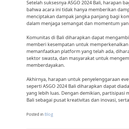
Setelah suksesnya ASGO 2024 Bali, harapan ba
bahwa acara ini tidak hanya memberikan dampa
menciptakan dampak jangka panjang bagi komun
dalam menjaga semangat dan momentum yang t
Komunitas di Bali diharapkan dapat mengambil
memberi kesempatan untuk memperkenalkan bu
memanfaatkan platform yang telah ada, dihara
sektor swasta, dan masyarakat untuk mengemb
memberdayakan.
Akhirnya, harapan untuk penyelenggaraan ev
seperti ASGO 2024 Bali diharapkan dapat diad
yang lebih luas. Dengan demikian, partisipas
Bali sebagai pusat kreativitas dan inovasi, se
Posted in
Blog