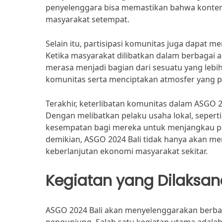
penyelenggara bisa memastikan bahwa konten d
masyarakat setempat.
Selain itu, partisipasi komunitas juga dapat 
Ketika masyarakat dilibatkan dalam berbagai 
merasa menjadi bagian dari sesuatu yang lebi
komunitas serta menciptakan atmosfer yang pos
Terakhir, keterlibatan komunitas dalam ASGO
Dengan melibatkan pelaku usaha lokal, sepert
kesempatan bagi mereka untuk menjangkau 
demikian, ASGO 2024 Bali tidak hanya akan men
keberlanjutan ekonomi masyarakat sekitar.
Kegiatan yang Dilaksa
ASGO 2024 Bali akan menyelenggarakan berbag