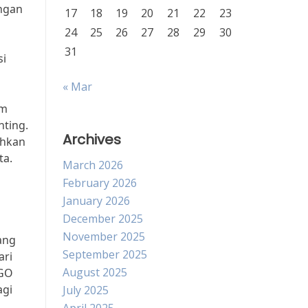
engan
17
18
19
20
21
22
23
24
25
26
27
28
29
30
31
si
« Mar
am
nting.
Archives
uhkan
ta.
March 2026
February 2026
January 2026
December 2025
November 2025
ang
September 2025
ari
August 2025
SGO
agi
July 2025