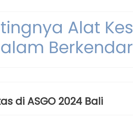
ntingnya Alat K
alam Berkenda
as di ASGO 2024 Bali