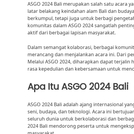
ASGO 2024 Bali merupakan salah satu acara ya
latar belakang keindahan alam Bali dan buday
berkumpul, tetapi juga untuk berbagi pengeta
komunitas dalam ASGO 2024 sangatlah penting,
aktif dari berbagai lapisan masyarakat.
Dalam semangat kolaborasi, berbagai komunita
merancang dan menjalankan acara ini. Dari pe
Melalui ASGO 2024, diharapkan dapat terjalin
rasa kepedulian dan kebersamaan untuk menci
Apa Itu ASGO 2024 Bali
ASGO 2024 Bali adalah ajang internasional y
seni, budaya, dan teknologi. Acara ini bertuj
seluruh dunia untuk berkolaborasi dan berbag
2024 Bali mendorong peserta untuk mengekspl
masyarakat.