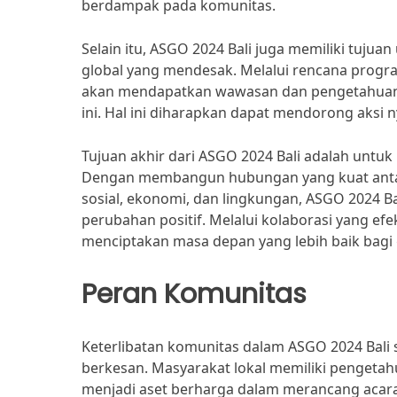
berdampak pada komunitas.
Selain itu, ASGO 2024 Bali juga memiliki tuju
global yang mendesak. Melalui rencana progr
akan mendapatkan wawasan dan pengetahuan y
ini. Hal ini diharapkan dapat mendorong aksi ny
Tujuan akhir dari ASGO 2024 Bali adalah untuk
Dengan membangun hubungan yang kuat antara
sosial, ekonomi, dan lingkungan, ASGO 2024 Ba
perubahan positif. Melalui kolaborasi yang efe
menciptakan masa depan yang lebih baik bagi
Peran Komunitas
Keterlibatan komunitas dalam ASGO 2024 Bali
berkesan. Masyarakat lokal memiliki pengetah
menjadi aset berharga dalam merancang acara