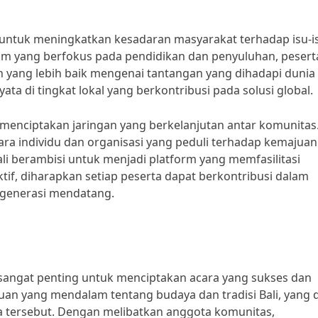
an untuk meningkatkan kesadaran masyarakat terhadap isu-i
am yang berfokus pada pendidikan dan penyuluhan, pesert
ang lebih baik mengenai tantangan yang dihadapi dunia 
ata di tingkat lokal yang berkontribusi pada solusi global.
 menciptakan jaringan yang berkelanjutan antar komunitas
 individu dan organisasi yang peduli terhadap kemajuan
li berambisi untuk menjadi platform yang memfasilitasi
ktif, diharapkan setiap peserta dapat berkontribusi dalam
 generasi mendatang.
 sangat penting untuk menciptakan acara yang sukses dan
uan yang mendalam tentang budaya dan tradisi Bali, yang 
 tersebut. Dengan melibatkan anggota komunitas,