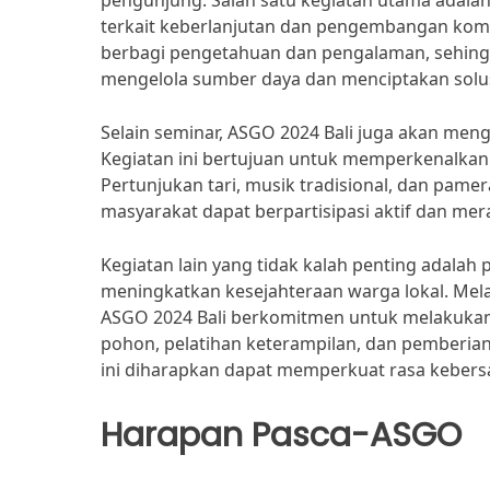
pengunjung. Salah satu kegiatan utama adala
terkait keberlanjutan dan pengembangan kom
berbagi pengetahuan dan pengalaman, sehing
mengelola sumber daya dan menciptakan solusi
Selain seminar, ASGO 2024 Bali juga akan men
Kegiatan ini bertujuan untuk memperkenalkan 
Pertunjukan tari, musik tradisional, dan pame
masyarakat dapat berpartisipasi aktif dan me
Kegiatan lain yang tidak kalah penting adala
meningkatkan kesejahteraan warga lokal. Mela
ASGO 2024 Bali berkomitmen untuk melakukan
pohon, pelatihan keterampilan, dan pemberian
ini diharapkan dapat memperkuat rasa kebersa
Harapan Pasca-ASGO