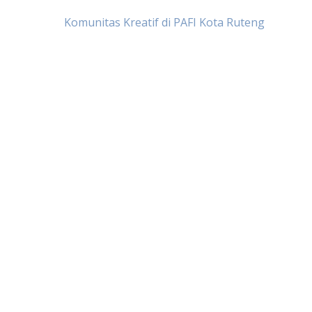
Post
Komunitas Kreatif di PAFI Kota Ruteng
navigation