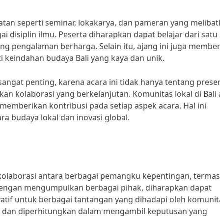
atan seperti seminar, lokakarya, dan pameran yang meliba
i disiplin ilmu. Peserta diharapkan dapat belajar dari sat
g pengalaman berharga. Selain itu, ajang ini juga membe
keindahan budaya Bali yang kaya dan unik.
angat penting, karena acara ini tidak hanya tentang prese
kan kolaborasi yang berkelanjutan. Komunitas lokal di Bali
emberikan kontribusi pada setiap aspek acara. Hal ini
 budaya lokal dan inovasi global.
kolaborasi antara berbagai pemangku kepentingan, terma
 Dengan mengumpulkan berbagai pihak, diharapkan dapat
ovatif untuk berbagai tantangan yang dihadapi oleh komunit
ar dan diperhitungkan dalam mengambil keputusan yang